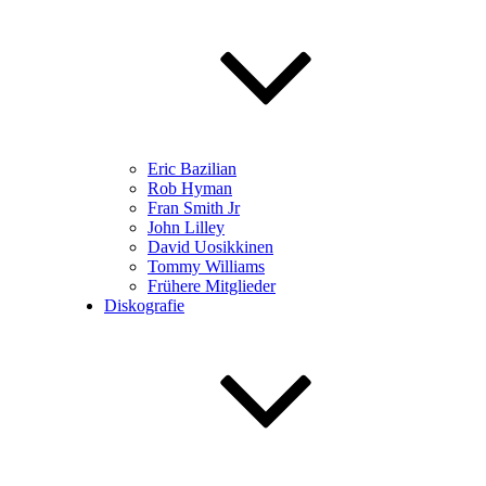
Eric Bazilian
Rob Hyman
Fran Smith Jr
John Lilley
David Uosikkinen
Tommy Williams
Frühere Mitglieder
Diskografie