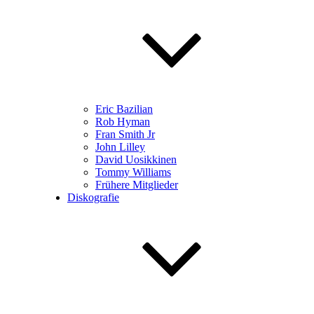
Eric Bazilian
Rob Hyman
Fran Smith Jr
John Lilley
David Uosikkinen
Tommy Williams
Frühere Mitglieder
Diskografie