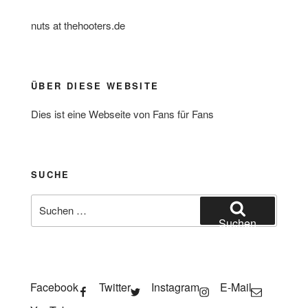
nuts at thehooters.de
ÜBER DIESE WEBSITE
Dies ist eine Webseite von Fans für Fans
SUCHE
Suche
nach:
Suchen
Facebook
Twitter
Instagram
E-Mail