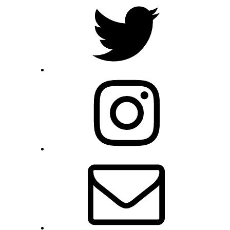
Instagram
E-
Mail