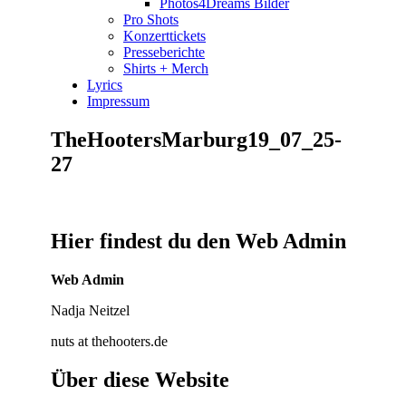
Photos4Dreams Bilder
Pro Shots
Konzerttickets
Presseberichte
Shirts + Merch
Lyrics
Impressum
TheHootersMarburg19_07_25-
27
Hier findest du den Web Admin
Web Admin
Nadja Neitzel
nuts at thehooters.de
Über diese Website