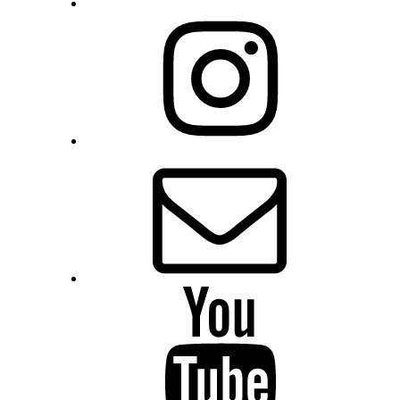
Instagram
E-
Mail
YouTube